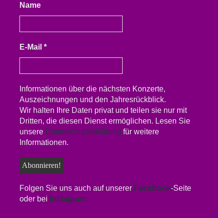
Name
E-Mail
*
Informationen über die nächsten Konzerte,
Auszeichnungen und den Jahresrückblick.
Wir halten Ihre Daten privat und teilen sie nur mit
Dritten, die diesen Dienst ermöglichen. Lesen Sie
unsere
Datenschutzerklärung
für weitere
Informationen.
Folgen Sie uns auch auf unserer
Facebook
-Seite
oder bei
Instagram