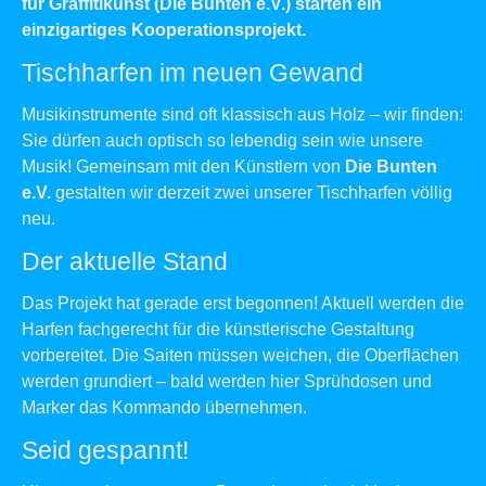
für Graffitikunst (
Die Bunten e.V.
) starten ein
einzigartiges Kooperationsprojekt.
Tischharfen im neuen Gewand
Musikinstrumente sind oft klassisch aus Holz – wir finden:
Sie dürfen auch optisch so lebendig sein wie unsere
Musik! Gemeinsam mit den Künstlern von
Die Bunten
e.V.
gestalten wir derzeit zwei unserer Tischharfen völlig
neu.
Der aktuelle Stand
Das Projekt hat gerade erst begonnen! Aktuell werden die
Harfen fachgerecht für die künstlerische Gestaltung
vorbereitet. Die Saiten müssen weichen, die Oberflächen
werden grundiert – bald werden hier Sprühdosen und
Marker das Kommando übernehmen.
Seid gespannt!