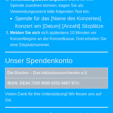
Spende zuordnen können, tragen Sie als
Verwendungszweck bitte folgenden Text ein:
Spende für das [Name des Konzertes]
Konzert am [Datum] [Anzahl] Sitzplätze
Melden Sie sich
sich spätestens 10 Minuten vor
Konzertbeginn an der Konzertkasse. Dort erhalten Sie
eine Sitzplatznummer.
Unser Spendenkonto
Die Bunten – Das Inklusionsorchester e.V.
IBAN:
DE84 7205 0000 0252 6667 97
Vielen Dank für Ihre Unterstützung! Wir freuen uns auf
Sie.