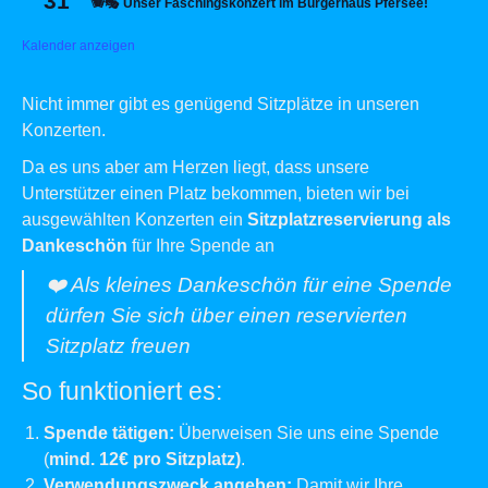
31
🪗🎭 Unser Faschingskonzert im Bürgerhaus Pfersee!
Kalender anzeigen
Nicht immer gibt es genügend Sitzplätze in unseren
Konzerten.
Da es uns aber am Herzen liegt, dass unsere
Unterstützer einen Platz bekommen, bieten wir bei
ausgewählten Konzerten ein
Sitzplatzreservierung als
Dankeschön
für Ihre Spende an
❤️ Als kleines Dankeschön für eine Spende
dürfen Sie sich über einen reservierten
Sitzplatz freuen
So funktioniert es:
Spende tätigen:
Überweisen Sie uns eine Spende
(
mind. 12€ pro Sitzplatz)
.
Verwendungszweck angeben:
Damit wir Ihre