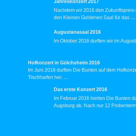
Jahreskonzert 2017
Nachdem wir 2016 den Zukunftspreis d
den Kleinen Goldenen Saal für das
…
Augustanasaal 2016
Im Oktober 2016 durften wir im Augus
Hofkonzert in Gülchsheim 2016
Im Juni 2016 durften Die Bunten auf dem Hofkonzer
Tischharfen her,
…
Das erste Konzert 2016
Im Februar 2016 hielten Die Bunten da
Augsburg ab. Nach nur 12 Probenter