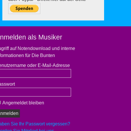
nmelden als Musiker
griff auf Notendownload und interne
formationen für Die Bunten
enutzername oder E-Mail-Adresse
asswort
Angemeldet bleiben
aben Sie Ihr Passwort vergessen?
rden Sie Mitglied bei uns