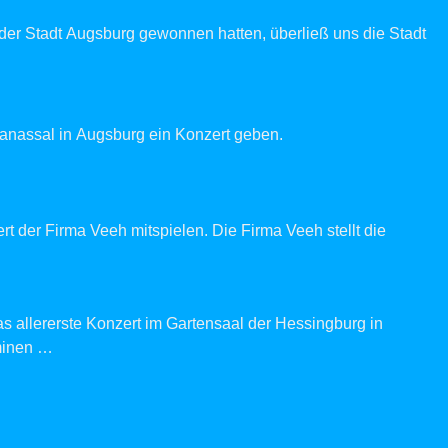
er Stadt Augsburg gewonnen hatten, überließ uns die Stadt
tanassal in Augsburg ein Konzert geben.
t der Firma Veeh mitspielen. Die Firma Veeh stellt die
s allererste Konzert im Gartensaal der Hessingburg in
minen
…