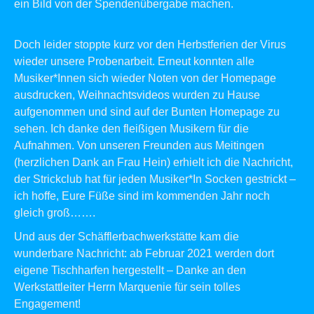
ein Bild von der Spendenübergabe machen.
Doch leider stoppte kurz vor den Herbstferien der Virus
wieder unsere Probenarbeit. Erneut konnten alle
Musiker*Innen sich wieder Noten von der Homepage
ausdrucken,
Weihnachtsvideos
wurden zu Hause
aufgenommen und sind auf der Bunten Homepage zu
sehen. Ich danke den fleißigen Musikern für die
Aufnahmen. Von unseren Freunden aus Meitingen
(herzlichen Dank an Frau Hein) erhielt ich die Nachricht,
der Strickclub hat für jeden Musiker*In Socken gestrickt –
ich hoffe, Eure Füße sind im kommenden Jahr noch
gleich groß…….
Und aus der Schäfflerbachwerkstätte kam die
wunderbare Nachricht: ab Februar 2021 werden dort
eigene Tischharfen hergestellt – Danke an den
Werkstattleiter Herrn Marquenie für sein tolles
Engagement!