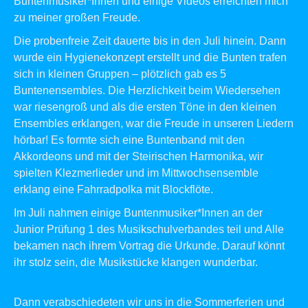
Buntenmusiker*Innen und einige
Videos
erreichten mich
zu meiner großen Freude.
Die probenfreie Zeit dauerte bis in den Juli hinein. Dann
wurde ein Hygienekonzept erstellt und die Bunten trafen
sich in kleinen Gruppen – plötzlich gab es 5
Buntenensembles. Die Herzlichkeit beim Wiedersehen
war riesengroß und als die ersten Töne in den kleinen
Ensembles erklangen, war die Freude in unseren Liedern
hörbar! Es formte sich eine Buntenband mit den
Akkordeons und mit der Steirischen Harmonika, wir
spielten Klezmerlieder und im Mittwochsensemble
erklang eine Fahrradpolka mit Blockflöte.
Im Juli nahmen einige Buntenmusiker*Innen an der
Junior Prüfung 1
des Musikschulverbandes teil und Alle
bekamen nach ihrem Vortrag die Urkunde. Darauf könnt
ihr stolz sein, die Musikstücke klangen wunderbar.
Dann verabschiedeten wir uns in die Sommerferien und