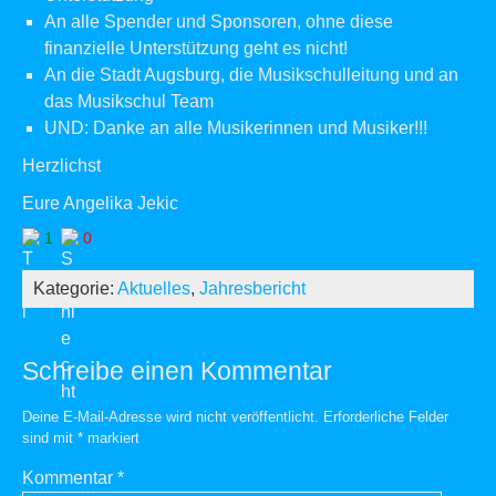
An alle Spender und Sponsoren, ohne diese
finanzielle Unterstützung geht es nicht!
An die Stadt Augsburg, die Musikschulleitung und an
das Musikschul Team
UND: Danke an alle Musikerinnen und Musiker!!!
Herzlichst
Eure Angelika Jekic
1
0
Kategorie:
Aktuelles
,
Jahresbericht
Schreibe einen Kommentar
Deine E-Mail-Adresse wird nicht veröffentlicht.
Erforderliche Felder
sind mit
*
markiert
Kommentar
*