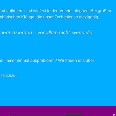
 auftreten, sind wir fest in den Verein integriert. Bei großen
sphärischen Klänge, die unser Orchester so einzigartig
ument zu lernen – vor allem nicht, wenn die
hon immer einmal ausprobieren? Wir freuen uns über
 Hochzoll
A