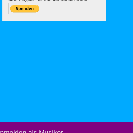
nmelden als Musiker