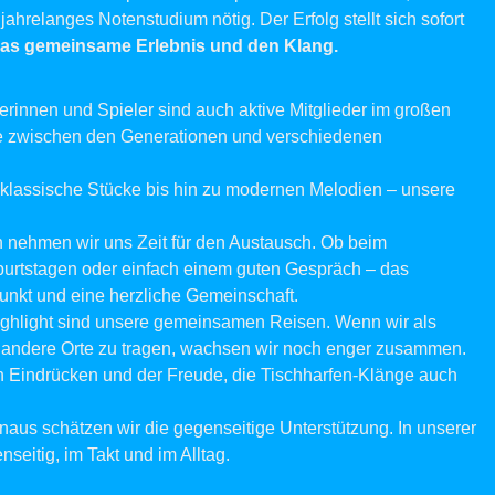
jahrelanges Notenstudium nötig. Der Erfolg stellt sich sofort
as gemeinsame Erlebnis und den Klang.
erinnen und Spieler sind auch aktive Mitglieder im großen
cke zwischen den Generationen und verschiedenen
 klassische Stücke bis hin zu modernen Melodien – unsere
nehmen wir uns Zeit für den Austausch. Ob beim
burtstagen oder einfach einem guten Gespräch – das
rpunkt und eine herzliche Gemeinschaft.
ghlight sind unsere gemeinsamen Reisen. Wenn wir als
 andere Orte zu tragen, wachsen wir noch enger zusammen.
n Eindrücken und der Freude, die Tischharfen-Klänge auch
naus schätzen wir die gegenseitige Unterstützung. In unserer
seitig, im Takt und im Alltag.