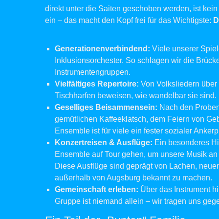
direkt unter die Saiten geschoben werden, ist kein 
ein – das macht den Kopf frei für das Wichtigste:
D
Generationenverbindend:
Viele unserer Spiel
Inklusionsorchester. So schlagen wir die Brü
Instrumentengruppen.
Vielfältiges Repertoire:
Von Volksliedern über
Tischharfen beweisen, wie wandelbar sie sind.
Geselliges Beisammensein:
Nach den Proben 
gemütlichen Kaffeeklatsch, dem Feiern von Ge
Ensemble ist für viele ein fester sozialer Anke
Konzertreisen & Ausflüge:
Ein besonderes Hi
Ensemble auf Tour gehen, um unsere Musik an
Diese Ausflüge sind geprägt von Lachen, neue
außerhalb von Augsburg bekannt zu machen.
Gemeinschaft erleben:
Über das Instrument hi
Gruppe ist niemand allein – wir tragen uns gegen