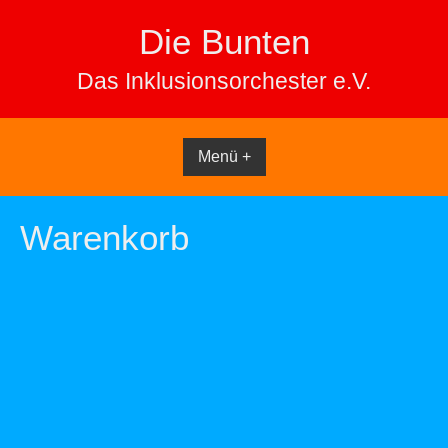
Skip
Die Bunten
to
content
Das Inklusionsorchester e.V.
Menü +
Warenkorb