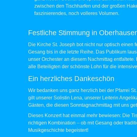
zwischen den Tischharfen und der großen Hake
faszinierendes, noch volleres Volumen.
Festliche Stimmung in Oberhause
Die Kirche St. Joseph bot nicht nur optisch einen
Gesang bis in die letzte Reihe. Das Publikum laus
unser Orchester an diesem Nachmittag entfaltete
alle Beteiligten der schönste Lohn für die intens
Ein herzliches Dankeschön
Wir bedanken uns ganz herzlich bei der Pfarrei St
gilt unserer Solistin Lena, unserer Leiterin Angelik
Gästen, die diesen Sonntagnachmittag mit uns get
Dieses Konzert hat einmal mehr bewiesen: Die Tisch
richtigen Kombination – ob mit Gesang oder tradit
Musikgeschichte begeistert!