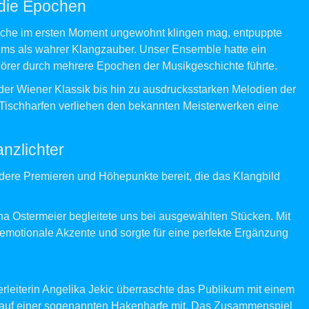
 die Epochen
nche im ersten Moment ungewohnt klingen mag, entpuppte
aums als wahrer Klangzauber. Unser Ensemble hatte ein
hörer durch mehrere Epochen der Musikgeschichte führte.
 der Wiener Klassik bis hin zu ausdrucksstarken Melodien der
 Tischharfen verliehen den bekannten Meisterwerken eine
nzlichter
dere Premieren und Höhepunkte bereit, die das Klangbild
a Ostermeier begleitete uns bei ausgewählten Stücken. Mit
 emotionale Akzente und sorgte für eine perfekte Ergänzung
leiterin Angelika Jekic überraschte das Publikum mit einem
 auf einer sogenannten Hakenharfe mit. Das Zusammenspiel