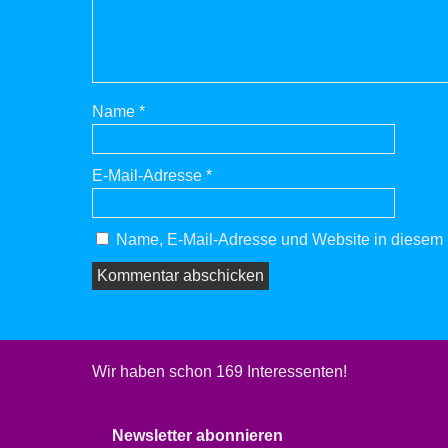
Name
*
E-Mail-Adresse
*
Name, E-Mail-Adresse und Website in diesem 
Wir haben schon 169 Interessenten!
Newsletter abonnieren