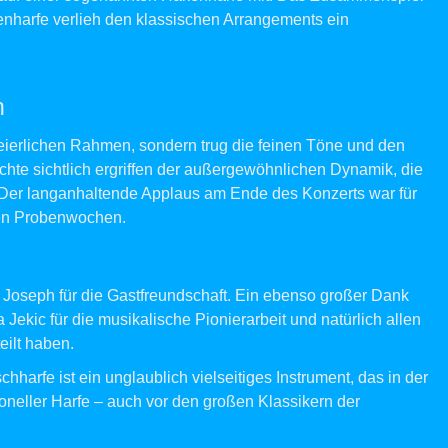
nharfe verlieh den klassischen Arrangements ein
n
 feierlichen Rahmen, sondern trug die feinen Töne und den
chte sichtlich ergriffen der außergewöhnlichen Dynamik, die
. Der langanhaltende Applaus am Ende des Konzerts war für
iven Probenwochen.
. Joseph für die Gastfreundschaft. Ein ebenso großer Dank
a Jekic für die musikalische Pionierarbeit und natürlich allen
eilt haben.
harfe ist ein unglaublich vielseitiges Instrument, das in der
ioneller Harfe – auch vor den großen Klassikern der