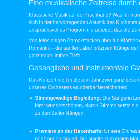
Eine musikalische Zeitreise durch
Klassische Musik auf der Tischharfe? Was für ma
sich in der hervorragenden Akustik des Kirchenr
anspruchsvolles Programm erarbeitet, das die Zu
Von feinsinnigen Barockstücken über die Klarheit
Romantik – die sanften, aber präzisen Klänge der
ganz neue, intime Tiefe.
Gesangliche und instrumentale Gla
Das Konzert hielt in diesem Jahr zwei ganz beson
unseres Orchesters wunderbar bereicherten:
Stimmgewaltige Begleitung:
Die Sängerin Len
ihrer wunderschönen, klaren Stimme setzte sie
zu den Saitenklängen.
Premiere an der Hakenharfe:
Unsere Orchester
ganz neuen Sound. Sie spielte zum ersten Mal