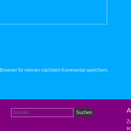
Browser für meinen nächsten Kommentar speichern.
A
Suchen
nach:
Zu
In