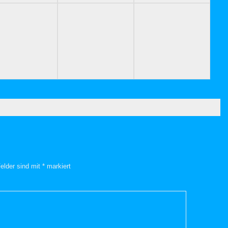
Felder sind mit
*
markiert