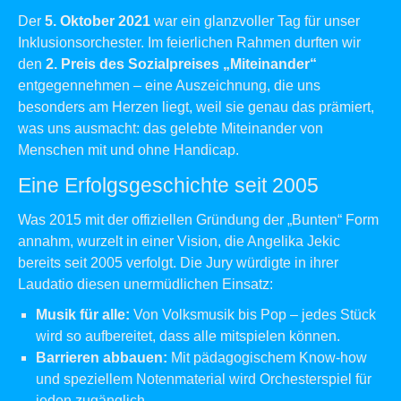
Der
5. Oktober 2021
war ein glanzvoller Tag für unser
Inklusionsorchester. Im feierlichen Rahmen durften wir
den
2. Preis des Sozialpreises „Miteinander“
entgegennehmen – eine Auszeichnung, die uns
besonders am Herzen liegt, weil sie genau das prämiert,
was uns ausmacht: das gelebte Miteinander von
Menschen mit und ohne Handicap.
Eine Erfolgsgeschichte seit 2005
Was 2015 mit der offiziellen Gründung der „Bunten“ Form
annahm, wurzelt in einer Vision, die Angelika Jekic
bereits seit 2005 verfolgt. Die Jury würdigte in ihrer
Laudatio diesen unermüdlichen Einsatz:
Musik für alle:
Von Volksmusik bis Pop – jedes Stück
wird so aufbereitet, dass alle mitspielen können.
Barrieren abbauen:
Mit pädagogischem Know-how
und speziellem Notenmaterial wird Orchesterspiel für
jeden zugänglich.