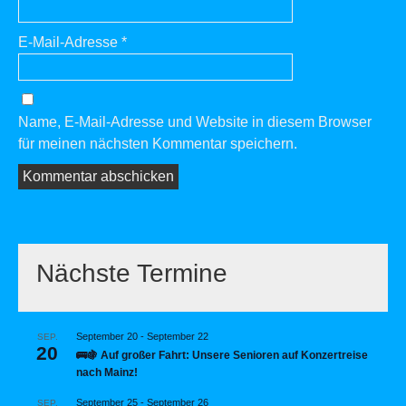
E-Mail-Adresse
*
Name, E-Mail-Adresse und Website in diesem Browser
für meinen nächsten Kommentar speichern.
Nächste Termine
September 20
-
September 22
SEP.
20
🚌🍇 Auf großer Fahrt: Unsere Senioren auf Konzertreise
nach Mainz!
September 25
-
September 26
SEP.