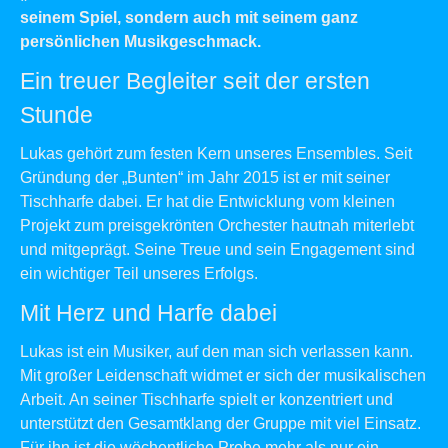
seinem Spiel, sondern auch mit seinem ganz
persönlichen Musikgeschmack.
Ein treuer Begleiter seit der ersten
Stunde
Lukas gehört zum festen Kern unseres Ensembles. Seit
Gründung der „Bunten“ im Jahr 2015 ist er mit seiner
Tischharfe dabei. Er hat die Entwicklung vom kleinen
Projekt zum preisgekrönten Orchester hautnah miterlebt
und mitgeprägt. Seine Treue und sein Engagement sind
ein wichtiger Teil unseres Erfolgs.
Mit Herz und Harfe dabei
Lukas ist ein Musiker, auf den man sich verlassen kann.
Mit großer Leidenschaft widmet er sich der musikalischen
Arbeit. An seiner Tischharfe spielt er konzentriert und
unterstützt den Gesamtklang der Gruppe mit viel Einsatz.
Für ihn ist die wöchentliche Probe mehr als nur ein