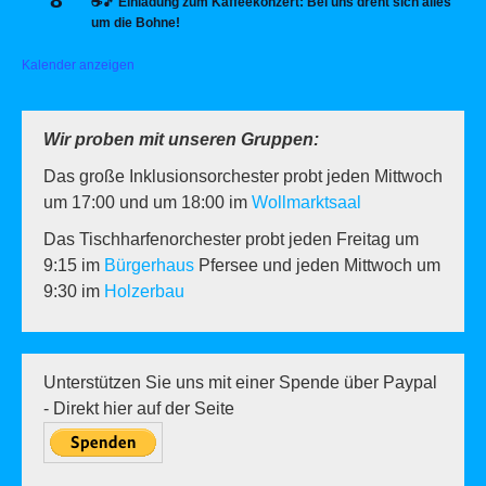
☕🎵 Einladung zum Kaffeekonzert: Bei uns dreht sich alles
um die Bohne!
Kalender anzeigen
Wir proben mit unseren Gruppen:
Das große Inklusionsorchester probt jeden Mittwoch
um 17:00 und um 18:00 im
Wollmarktsaal
Das Tischharfenorchester probt jeden Freitag um
9:15 im
Bürgerhaus
Pfersee und jeden Mittwoch um
9:30 im
Holzerbau
Unterstützen Sie uns mit einer Spende über Paypal
- Direkt hier auf der Seite