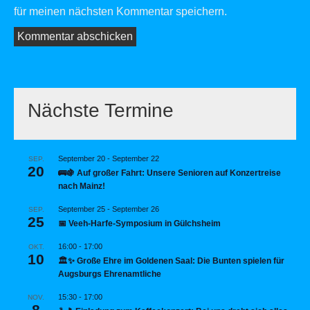
für meinen nächsten Kommentar speichern.
Nächste Termine
September 20
-
September 22
SEP.
20
🚌🍇 Auf großer Fahrt: Unsere Senioren auf Konzertreise
nach Mainz!
September 25
-
September 26
SEP.
25
📅 Veeh-Harfe-Symposium in Gülchsheim
16:00
-
17:00
OKT.
10
🏛️✨ Große Ehre im Goldenen Saal: Die Bunten spielen für
Augsburgs Ehrenamtliche
15:30
-
17:00
NOV.
8