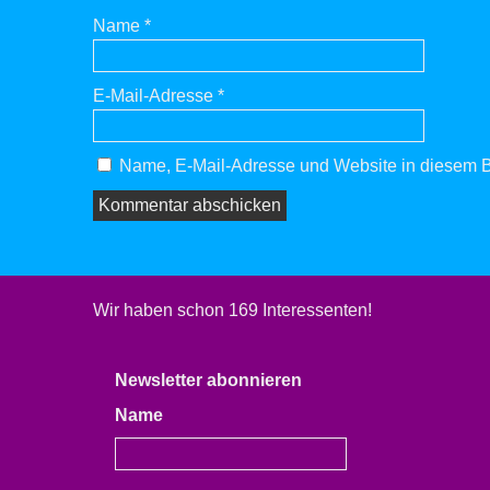
Name
*
E-Mail-Adresse
*
Name, E-Mail-Adresse und Website in diesem B
Wir haben schon 169 Interessenten!
Newsletter abonnieren
Name