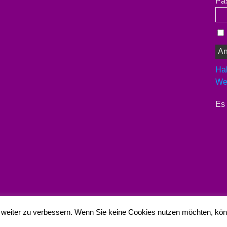
Pa
Ha
Wer
Es 
 weiter zu verbessern. Wenn Sie keine Cookies nutzen möchten, kö
Copyright 2026
Die Bunten