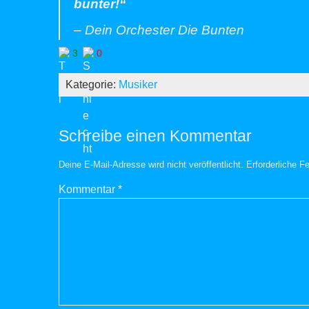
bunter!“
–
Dein Orchester Die Bunten
3
0
Kategorie:
Musiker
Schreibe einen Kommentar
Deine E-Mail-Adresse wird nicht veröffentlicht.
Erforderliche F
Kommentar
*