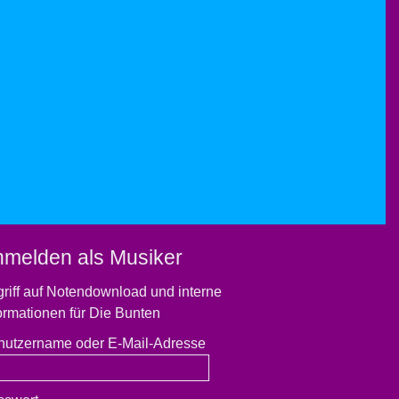
nmelden als Musiker
riff auf Notendownload und interne
ormationen für Die Bunten
nutzername oder E-Mail-Adresse