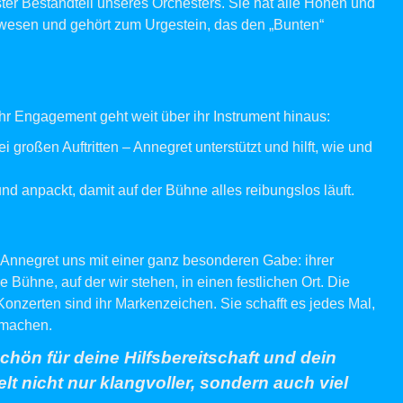
ster Bestandteil unseres Orchesters. Sie hat alle Höhen und
gewesen und gehört zum Urgestein, das den „Bunten“
 Ihr Engagement geht weit über ihr Instrument hinaus:
großen Auftritten – Annegret unterstützt und hilft, wie und
und anpackt, damit auf der Bühne alles reibungslos läuft.
 Annegret uns mit einer ganz besonderen Gabe: ihrer
e Bühne, auf der wir stehen, in einen festlichen Ort. Die
zerten sind ihr Markenzeichen. Sie schafft es jedes Mal,
 machen.
chön für deine Hilfsbereitschaft und dein
t nicht nur klangvoller, sondern auch viel