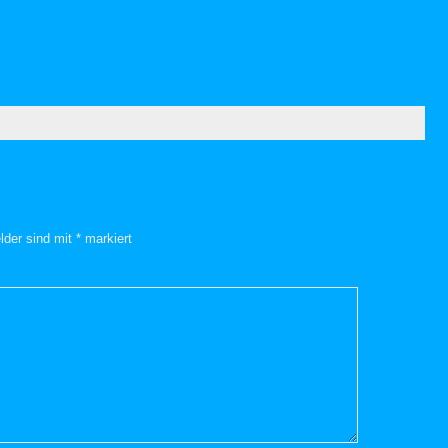
elder sind mit
*
markiert