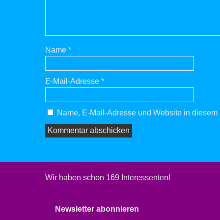
Name
*
E-Mail-Adresse
*
Name, E-Mail-Adresse und Website in diesem 
Wir haben schon 169 Interessenten!
Newsletter abonnieren