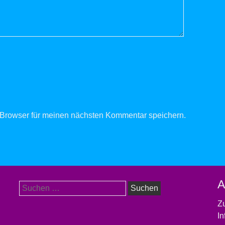
Browser für meinen nächsten Kommentar speichern.
A
Suchen
nach:
Zu
In