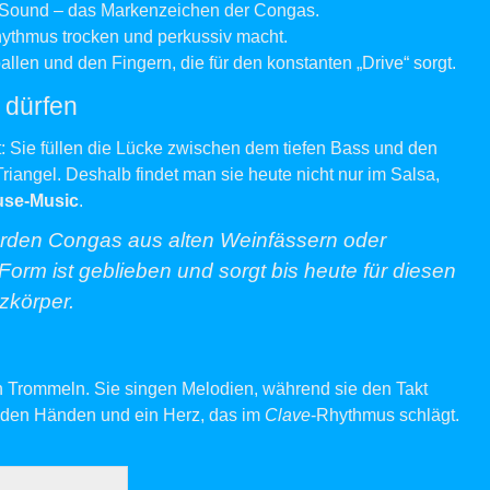
e Sound – das Markenzeichen der Congas.
ythmus trocken und perkussiv macht.
n und den Fingern, die für den konstanten „Drive“ sorgt.
 dürfen
 Sie füllen die Lücke zwischen dem tiefen Bass und den
iangel. Deshalb findet man sie heute nicht nur im Salsa,
use-Music
.
rden Congas aus alten Weinfässern oder
orm ist geblieben und sorgt bis heute für diesen
körper.
 Trommeln. Sie singen Melodien, während sie den Takt
 den Händen und ein Herz, das im
Clave
-Rhythmus schlägt.