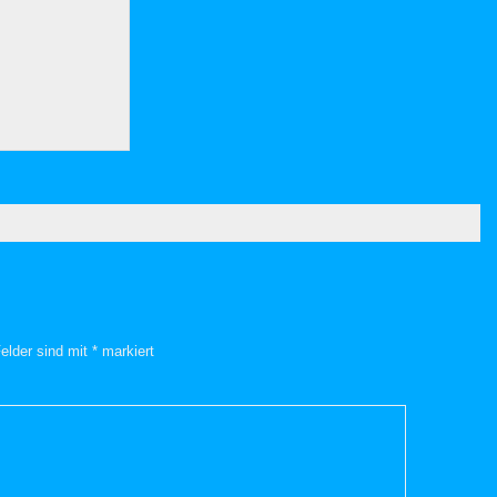
Felder sind mit
*
markiert