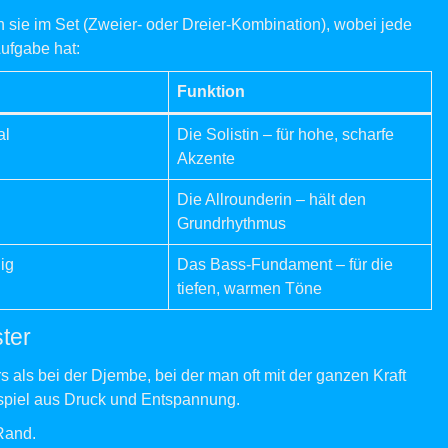
n sie im Set (Zweier- oder Dreier-Kombination), wobei jede
ufgabe hat:
Funktion
al
Die Solistin – für hohe, scharfe
Akzente
Die Allrounderin – hält den
Grundrhythmus
ig
Das Bass-Fundament – für die
tiefen, warmen Töne
ter
s als bei der Djembe, bei der man oft mit der ganzen Kraft
elspiel aus Druck und Entspannung.
 Rand.