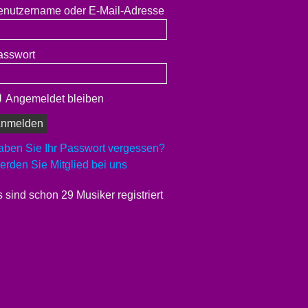
enutzername oder E-Mail-Adresse
asswort
Angemeldet bleiben
aben Sie Ihr Passwort vergessen?
rden Sie Mitglied bei uns
 sind schon 29 Musiker registriert