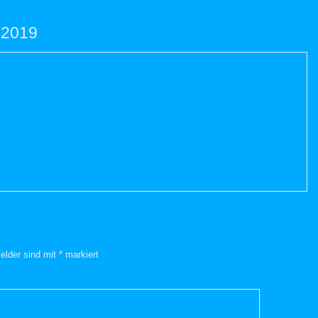
 2019
Felder sind mit
*
markiert