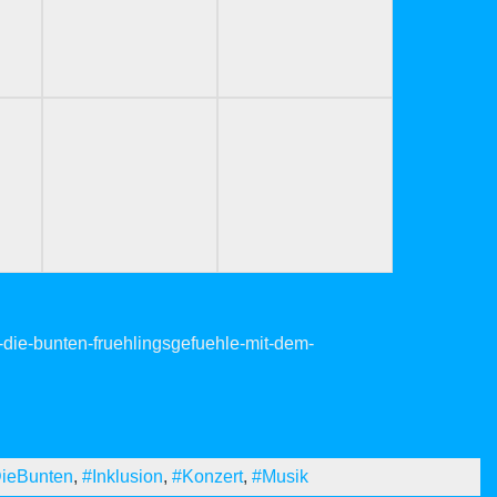
-die-bunten-fruehlingsgefuehle-mit-dem-
ieBunten
,
#Inklusion
,
#Konzert
,
#Musik