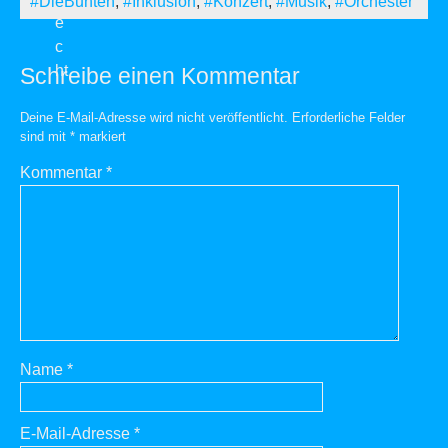
#DieBunten
,
#Inklusion
,
#Konzert
,
#Musik
,
#Orchester
Schreibe einen Kommentar
Deine E-Mail-Adresse wird nicht veröffentlicht.
Erforderliche Felder
sind mit
*
markiert
Kommentar
*
Name
*
E-Mail-Adresse
*