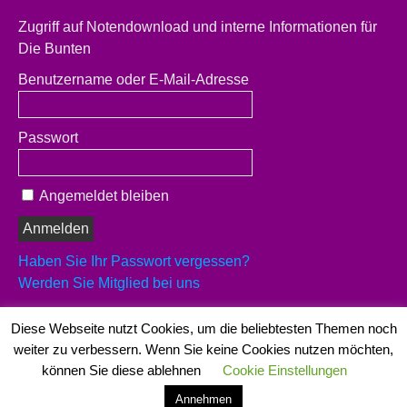
Zugriff auf Notendownload und interne Informationen für
Die Bunten
Benutzername oder E-Mail-Adresse
Passwort
Angemeldet bleiben
Haben Sie Ihr Passwort vergessen?
Werden Sie Mitglied bei uns
Es sind schon 29 Musiker registriert
Diese Webseite nutzt Cookies, um die beliebtesten Themen noch
weiter zu verbessern. Wenn Sie keine Cookies nutzen möchten,
können Sie diese ablehnen
Cookie Einstellungen
Copyright 2026
Die Bunten
Annehmen