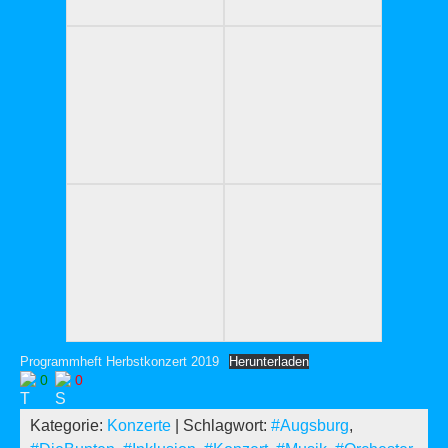
Programmheft Herbstkonzert 2019
Herunterladen
0
0
Kategorie:
Konzerte
| Schlagwort:
#Augsburg
,