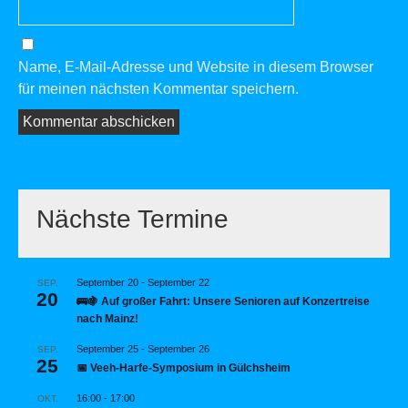
Name, E-Mail-Adresse und Website in diesem Browser
für meinen nächsten Kommentar speichern.
Nächste Termine
September 20
-
September 22
SEP.
20
🚌🍇 Auf großer Fahrt: Unsere Senioren auf Konzertreise
nach Mainz!
September 25
-
September 26
SEP.
25
📅 Veeh-Harfe-Symposium in Gülchsheim
16:00
-
17:00
OKT.