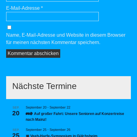
E-Mail-Adresse
*
Name, E-Mail-Adresse und Website in diesem Browser
für meinen nächsten Kommentar speichern.
Nächste Termine
September 20
-
September 22
SEP.
20
🚌🍇 Auf großer Fahrt: Unsere Senioren auf Konzertreise
nach Mainz!
September 25
-
September 26
SEP.
25
📅 Veeh-Harfe-Symposium in Gülchsheim