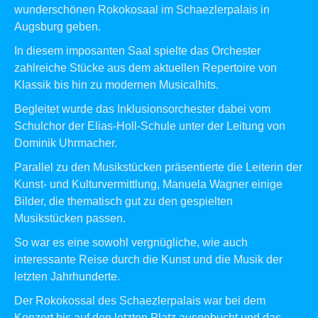
wunderschönen Rokokosaal im Schaezlerpalais in
Augsburg geben.
In diesem imposanten Saal spielte das Orchester
zahlreiche Stücke aus dem aktuellen Repertoire von
Klassik bis hin zu modernen Musicalhits.
Begleitet wurde das Inklusionsorchester dabei vom
Schulchor der Elias-Holl-Schule unter der Leitung von
Dominik Uhrmacher.
Parallel zu den Musikstücken präsentierte die Leiterin der
Kunst- und Kulturvermittlung, Manuela Wagner einige
Bilder, die thematisch gut zu den gespielten
Musikstücken passen.
So war es eine sowohl vergnügliche, wie auch
interessante Reise durch die Kunst und die Musik der
letzten Jahrhunderte.
Der Rokokossal des Schaezlerpalais war bei dem
Konzert bis auf den letzten Platz ausgebucht und das