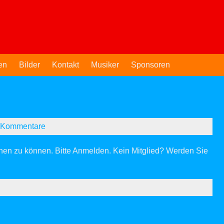
en
Bilder
Kontakt
Musiker
Sponsoren
 Kommentare
hen zu können. Bitte
Anmelden
. Kein Mitglied?
Werden Sie