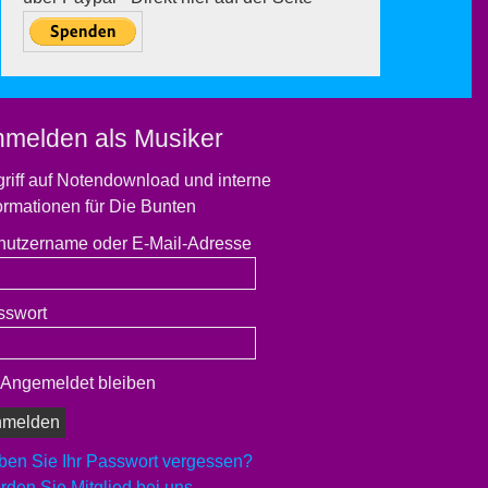
nmelden als Musiker
riff auf Notendownload und interne
ormationen für Die Bunten
nutzername oder E-Mail-Adresse
sswort
Angemeldet bleiben
ben Sie Ihr Passwort vergessen?
den Sie Mitglied bei uns