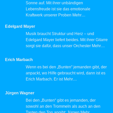
Sonne auf. Mit ihrer unbändigen
Lebensfreude ist sie das emotionale
Kraftwerk unserer Proben
Mehr…
Edelgard Mayer
Musik braucht Struktur und Herz – und
Edelgard Mayer liefert beides. Mit ihrer Gitarre
sorgt sie dafür, dass unser Orchester
Mehr…
Erich Marbach
Wenn es bei den „Bunten“ jemanden gibt, der
anpackt, wo Hilfe gebraucht wird, dann ist es
Erich Marbach. Er ist
Mehr…
Jürgen Wagner
Bei den „Bunten“ gibt es jemanden, der
sowohl an den Trommeln als auch an den
Tasten den Ton angibt: Jürgen
Mehr…