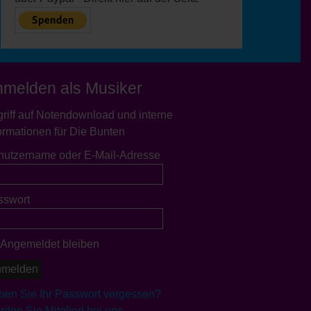
nmelden als Musiker
riff auf Notendownload und interne
ormationen für Die Bunten
nutzername oder E-Mail-Adresse
sswort
Angemeldet bleiben
ben Sie Ihr Passwort vergessen?
den Sie Mitglied bei uns